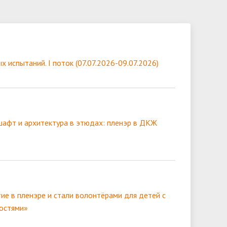
х испытаний. I поток (07.07.2026-09.07.2026)
шафт и архитектура в этюдах: пленэр в ДКЖ
ие в пленэре и стали волонтёрами для детей с
остями»