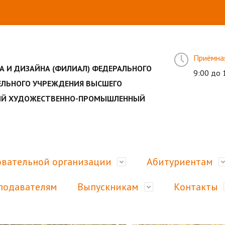
Приёмна
А И ДИЗАЙНА (ФИЛИАЛ) ФЕДЕРАЛЬНОГО
9:00 до 
ЕЛЬНОГО УЧРЕЖДЕНИЯ ВЫСШЕГО
НЫЙ ХУДОЖЕСТВЕННО-ПРОМЫШЛЕННЫЙ
овательной организации
Абитуриентам
подавателям
Выпускникам
Контакты