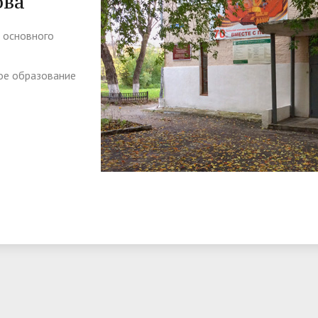
ова"
 основного
ое образование