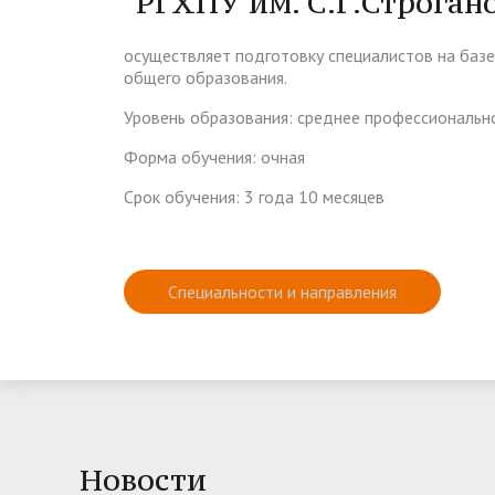
"РГХПУ им. С.Г.Строган
осуществляет подготовку специалистов на базе
общего образования.
Уровень образования: среднее профессиональн
Форма обучения: очная
Срок обучения: 3 года 10 месяцев
Специальности и направления
Новости