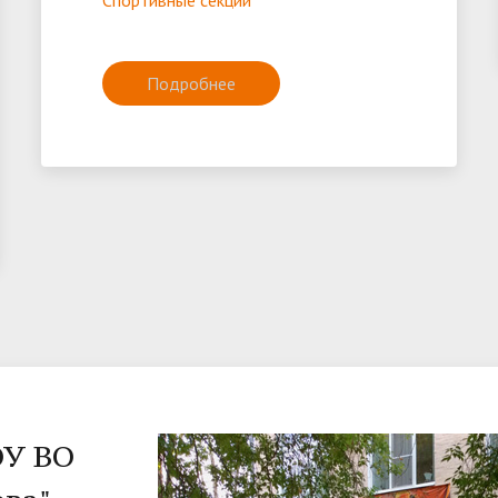
Спортивные секции
Подробнее
ОУ ВО