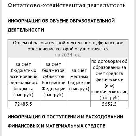
Финансово-хозяйственная деятельность
ИНФОРМАЦИЯ ОБ ОБЪЕМЕ ОБРАЗОВАТЕЛЬНОЙ
ДЕЯТЕЛЬНОСТИ
Объем образовательной деятельности, финансовое
обеспечение которой осуществляется
на 2024 год
по договорам об
за счёт
за счёт
образовании за
бюджетных
бюджетов
за счёт
счет средств
ассигнований
субъектов
местных
физических и
федерального
Российской
бюджетов
(или)
бюджета
Федерации
(тыс. руб.)
юридических лиц
(тыс. руб.)
(тыс. руб.)
(тыс. руб.)
72485,3
5632,5
ИНФОРМАЦИЯ О ПОСТУПЛЕНИИ И РАСХОДОВАНИИ
ФИНАНСОВЫХ И МАТЕРИАЛЬНЫХ СРЕДСТВ