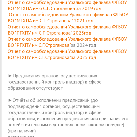
Отчет о самообследовании Уральского филиала ФГБОУ
ВО "МГХПА имю С.Г. Строганова за 2019 год
Отчет о самообследовании Уральского филиала ФГБОУ
ВО "МГХПА им С.Г. Строганова"
2021 год
Отчет о самообследовании Уральского филиала ФГБОУ
ВО "РГХПУ им С.Г. Строганова" 2023год
Отчет о самообследовании Уральского филиала ФГБОУ
ВО "РГХПУ им.С.Г.Строганова"
за 2024 год
Отчет о самообследовании Уральского филиала ФГБОУ
ВО "РГХПУ им.С.Г.Строганова"
за 2025 год
►Предписания органов, осуществляющих
государственный контроль (надзор) в сфере
образования отсутствуют
►Отчёты об исполнении предписаний (до
подтверждения органом, осуществляющим
государственный контроль (надзор) в сфере
образования, исполнения предписания или признания его
недействительным в установленном законом порядке)
(при наличии)
отсутствуют