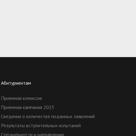
Абитуриентам
Приемная комиссия
Приемная кампания 2025
Сведения о количестве поданных заявлений
Результаты вступительных испытаний
Специальности и направления