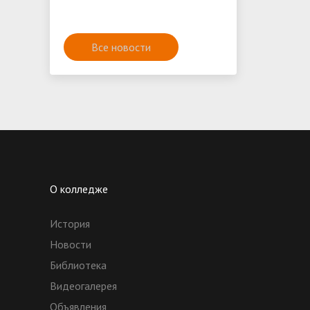
Все новости
О колледже
История
Новости
Библиотека
Видеогалерея
Объявления