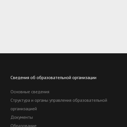
Сведения об образовательной организации
Основные сведения
Структура и органы управления образовательной
организацией
Документы
Образование