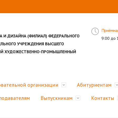
Приёмна
А И ДИЗАЙНА (ФИЛИАЛ) ФЕДЕРАЛЬНОГО
9:00 до 
ЕЛЬНОГО УЧРЕЖДЕНИЯ ВЫСШЕГО
НЫЙ ХУДОЖЕСТВЕННО-ПРОМЫШЛЕННЫЙ
овательной организации
Абитуриентам
подавателям
Выпускникам
Контакты